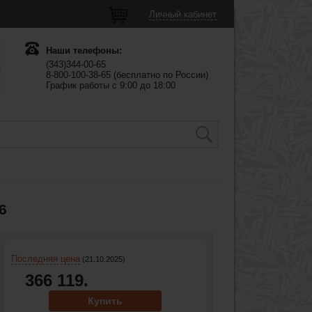
Личный кабинет
Наши телефоны:
(343)344-00-65
8-800-100-38-65 (бесплатно по России)
График работы с 9:00 до 18:00
6
Последняя цена
(21.10.2025)
366 119.
Купить