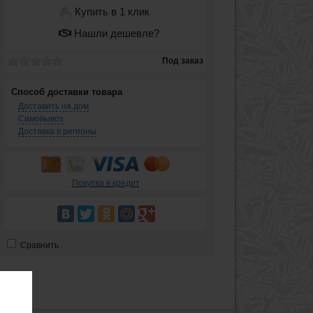
Купить в 1 клик
Нашли дешевле?
Под заказ
Способ доставки товара
Доставить на дом
Самовывоз
Доставка в регионы
Покупка в кредит
Сравнить