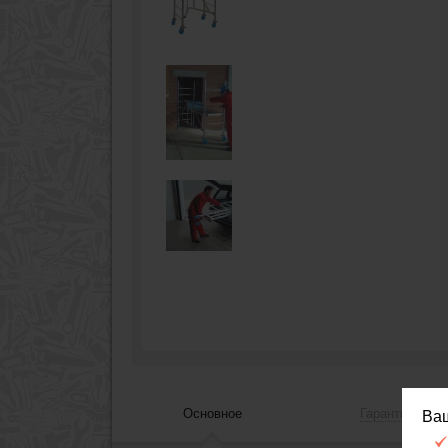
Основное
Гарантия, сер
Ва