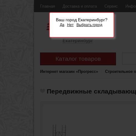
Главная
Доставка и оплата
Сервис
Инфо
Ваш город Екатеринбург?
Да
Нет
Выбрать город
Екатеринбург
Каталог товаров
Интернет магазин «Прогресс»
Строительное 
Передвижные складывающи