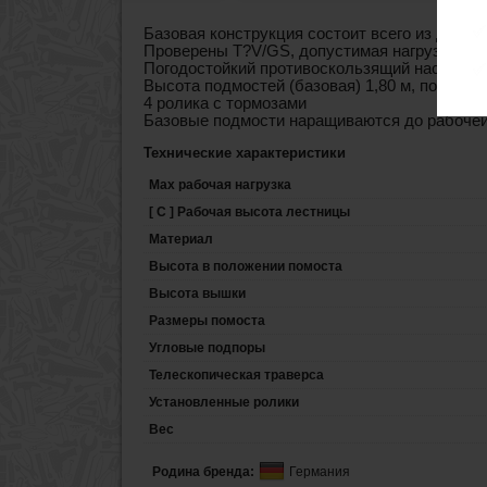
Базовая конструкция состоит всего из двух 
Проверены T?V/GS, допустимая нагрузка 240 
Погодостойкий противоскользящий настил и
Высота подмостей (базовая) 1,80 м, поэтом
4 ролика с тормозами
Базовые подмости наращиваются до рабочей 
Технические характеристики
Max рабочая нагрузка
[ C ] Рабочая высота лестницы
Материал
Высота в положении помоста
Высота вышки
Размеры помоста
Угловые подпоры
Телескопическая траверса
Установленные ролики
Вес
Родина бренда:
Германия