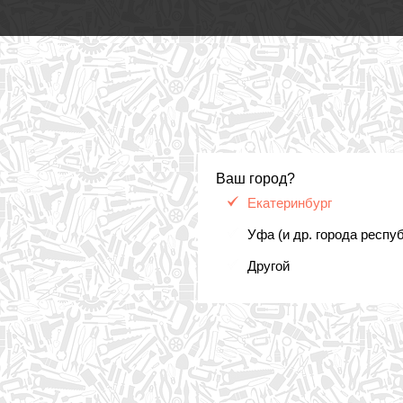
Ваш город?
Екатеринбург
Уфа (и др. города респу
Другой