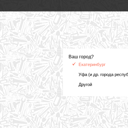
Ваш город?
Екатеринбург
Уфа (и др. города респу
Другой