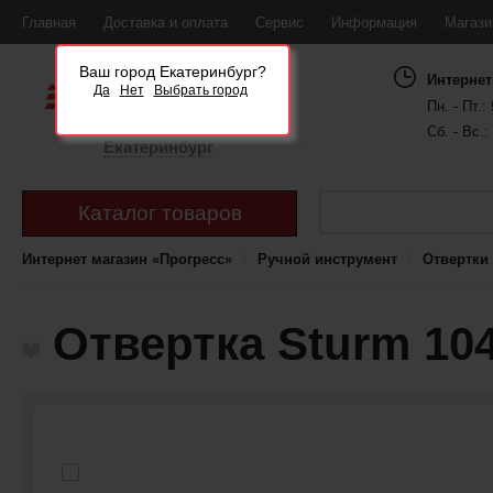
Главная
Доставка и оплата
Сервис
Информация
Магаз
Ваш город Екатеринбург?
Интернет
Да
Нет
Выбрать город
Пн. - Пт.: 
Сб. - Вс.:
Екатеринбург
Каталог товаров
Интернет магазин «Прогресс»
Ручной инструмент
Отвертки
Отвертка Sturm 10