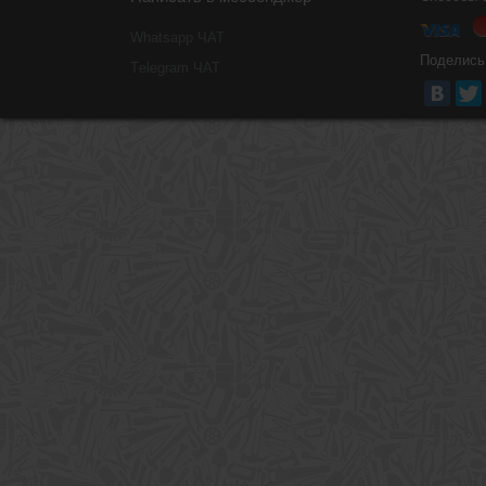
Whatsapp ЧАТ
Поделись
Тelegram ЧАТ