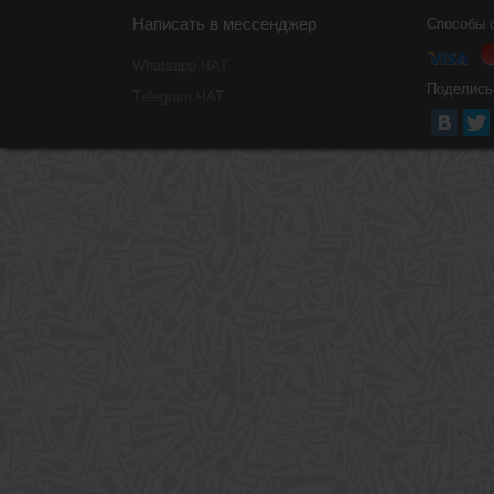
Написать в мессенджер
Способы 
Whatsapp ЧАТ
Поделись
Тelegram ЧАТ