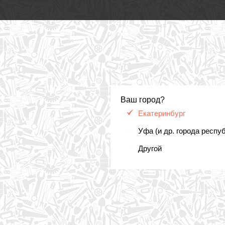
Ваш город?
Екатеринбург
Уфа (и др. города респу
Другой