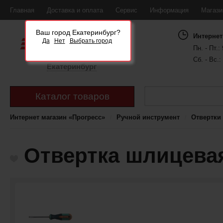
Главная
Доставка и оплата
Сервис
Информация
Магаз
Ваш город Екатеринбург?
Интернет
Да
Нет
Выбрать город
Пн. - Пт.: 
Сб. - Вс.:
Екатеринбург
Каталог товаров
Интернет магазин «Прогресс»
Ручной инструмент
Отвертки
Отвертка шлицевая