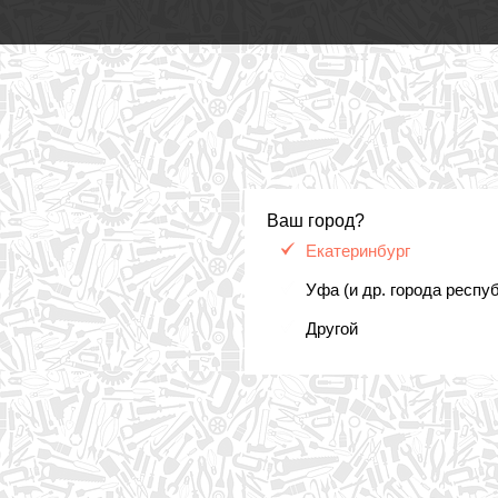
Ваш город?
Екатеринбург
Уфа (и др. города респу
Другой