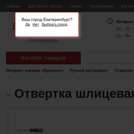
Главная
Доставка и оплата
Сервис
Информация
Магаз
Ваш город Екатеринбург?
Интернет
Да
Нет
Выбрать город
Пн. - Пт.: 
Сб. - Вс.:
Екатеринбург
Каталог товаров
Интернет магазин «Прогресс»
Ручной инструмент
Отвертки
Отвертка шлицевая