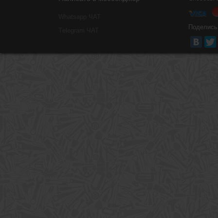
Whatsapp ЧАТ
Поделись
Тelegram ЧАТ