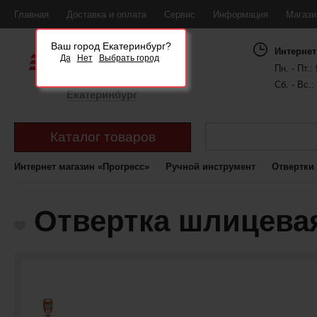
Главная
Доставка и оплата
Сервис
Информация
Магаз
Ваш город Екатеринбург?
Интернет
Да
Нет
Выбрать город
Пн. - Пт.: 
Сб. - Вс.:
Екатеринбург
Каталог товаров
Интернет магазин «Прогресс»
Ручной инструмент
Отвертки
Отвертка шлицевая