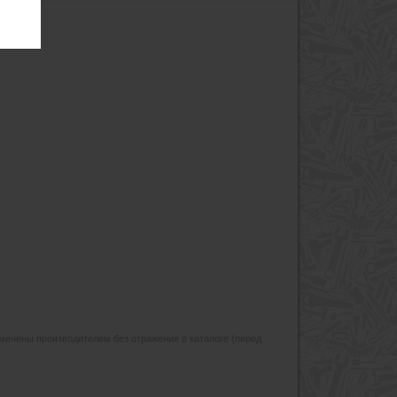
изменены производителем без отражения в каталоге (перед