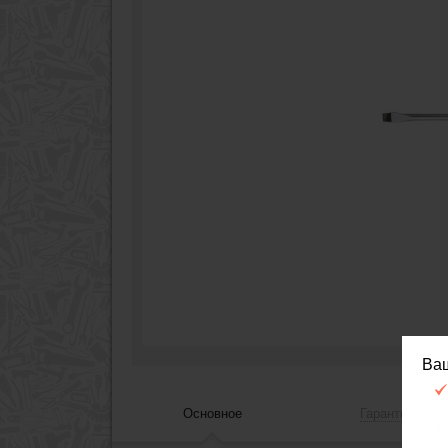
Ва
Основное
Гарантия, сер