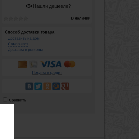
Нашли дешевле?
В наличии
Способ доставки товара
Доставить на дом
Самовывоз
Доставка в регионы
Покупка в кредит
Сравнить