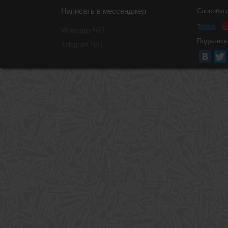
Написать в мессенджер
Способы 
Whatsapp ЧАТ
Поделись
Тelegram ЧАТ