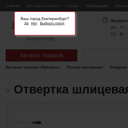
Главная
Доставка и оплата
Сервис
Информация
Магаз
Ваш город Екатеринбург?
Интернет
Да
Нет
Выбрать город
Пн. - Пт.: 
Сб. - Вс.:
Екатеринбург
Каталог товаров
Интернет магазин «Прогресс»
Ручной инструмент
Отвертки
Отвертка шлицевая