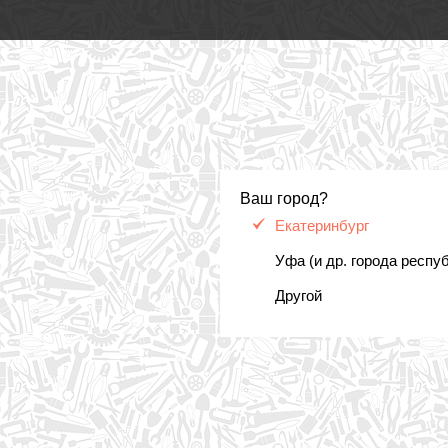
Ваш город?
Екатеринбург
Уфа (и др. города респу
Другой