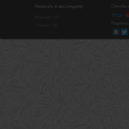
Написать в мессенджер
Способы 
Whatsapp ЧАТ
Поделись
Тelegram ЧАТ