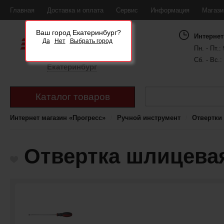
Главная
Доставка и оплата
Сервис
Информация
Магаз
Ваш город Екатеринбург?
Интернет
Да
Нет
Выбрать город
Пн. - Пт.: 
Сб. - Вс.:
Екатеринбург
Каталог товаров
Интернет магазин «Прогресс»
Ручной инструмент
Отвертки
Отвертка шлицевая