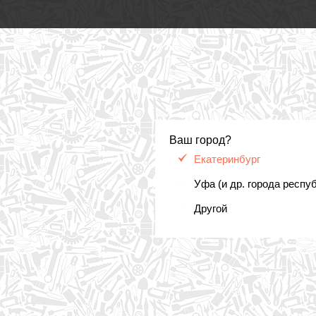
Ваш город?
Екатеринбург
Уфа (и др. города респу
Другой