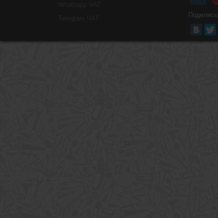
Whatsapp ЧАТ
Поделись
Тelegram ЧАТ