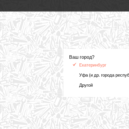
Ваш город?
Екатеринбург
Уфа (и др. города респу
Другой