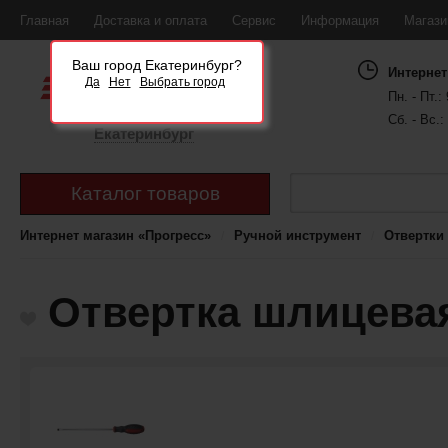
Главная
Доставка и оплата
Сервис
Информация
Магаз
Ваш город Екатеринбург?
Интернет
Да
Нет
Выбрать город
Пн. - Пт.: 
Сб. - Вс.:
Екатеринбург
Каталог товаров
Интернет магазин «Прогресс»
Ручной инструмент
Отвертки
Отвертка шлицевая