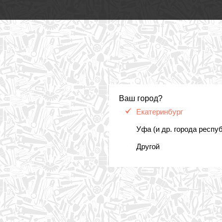
Ваш город?
Екатеринбург
Уфа (и др. города респу
Другой