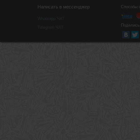
Написать в мессенджер
Способы 
Whatsapp ЧАТ
Поделись
Тelegram ЧАТ