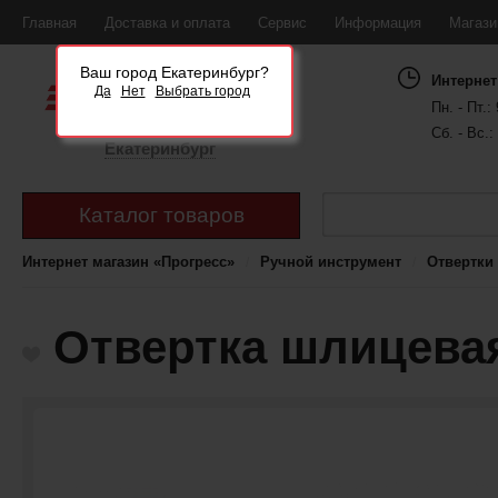
Главная
Доставка и оплата
Сервис
Информация
Магаз
Ваш город Екатеринбург?
Интернет
Да
Нет
Выбрать город
Пн. - Пт.: 
Сб. - Вс.:
Екатеринбург
Каталог товаров
Интернет магазин «Прогресс»
Ручной инструмент
Отвертки
Отвертка шлицевая