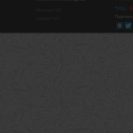
Whatsapp ЧАТ
Поделись
Тelegram ЧАТ