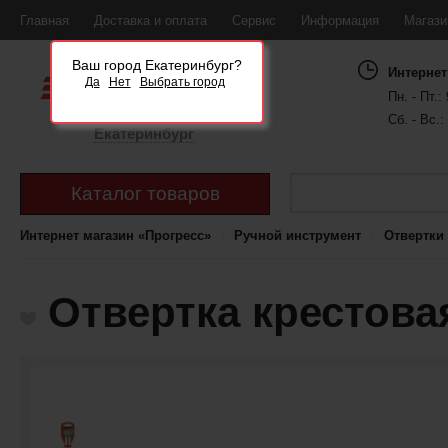
Главная
Доставка и оплата
Сервис
Информация
Магаз
Ваш город Екатеринбург?
Интернет
Да
Нет
Выбрать город
Пн. - Пт.: 
Сб. - Вс.:
Екатеринбург
Каталог товаров
Интернет магазин «Прогресс»
Ручной инструмент
Отвертки
Отвертка крестова