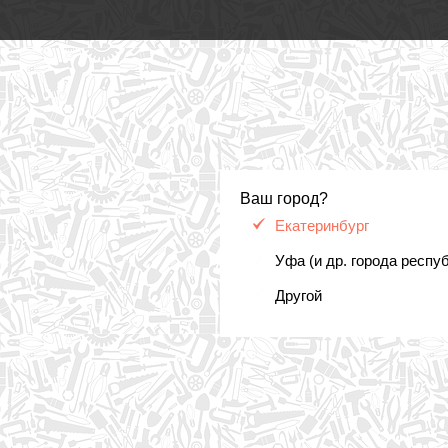
Ваш город?
Екатеринбург
Уфа (и др. города респу
Другой