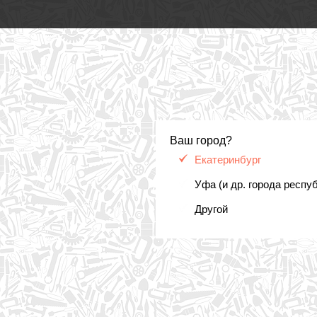
Ваш город?
Екатеринбург
Уфа (и др. города респу
Другой