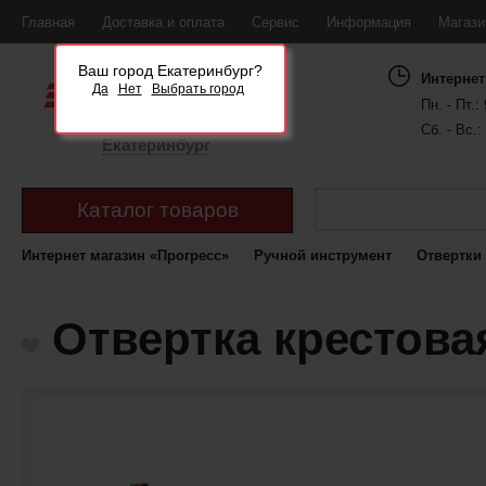
Главная
Доставка и оплата
Сервис
Информация
Магаз
Ваш город Екатеринбург?
Интернет
Да
Нет
Выбрать город
Пн. - Пт.: 
Сб. - Вс.:
Екатеринбург
Каталог товаров
Интернет магазин «Прогресс»
Ручной инструмент
Отвертки
Отвертка крестова