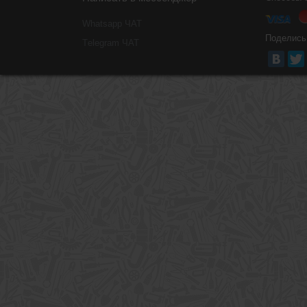
Whatsapp ЧАТ
Поделись
Тelegram ЧАТ