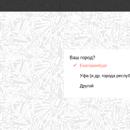
Ваш город?
Екатеринбург
Уфа (и др. города респу
Другой