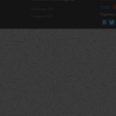
Whatsapp ЧАТ
Поделись
Тelegram ЧАТ