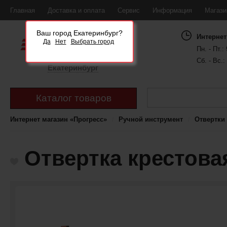
Главная
Доставка и оплата
Сервис
Информация
Магаз
Ваш город Екатеринбург?
Интернет
Да
Нет
Выбрать город
Пн. - Пт.: 
Сб. - Вс.:
Екатеринбург
Каталог товаров
Интернет магазин «Прогресс»
Ручной инструмент
Отвертки
Отвертка крестова