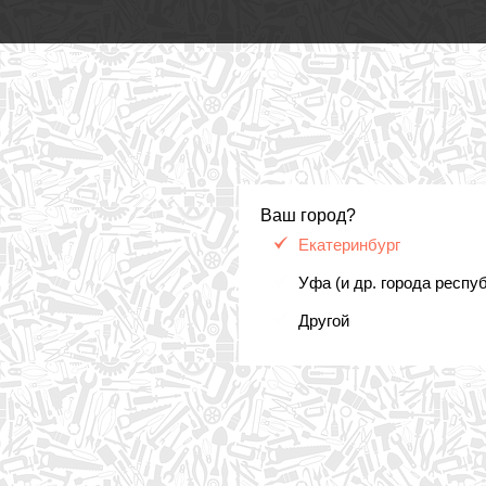
Ваш город?
Екатеринбург
Уфа (и др. города респу
Другой