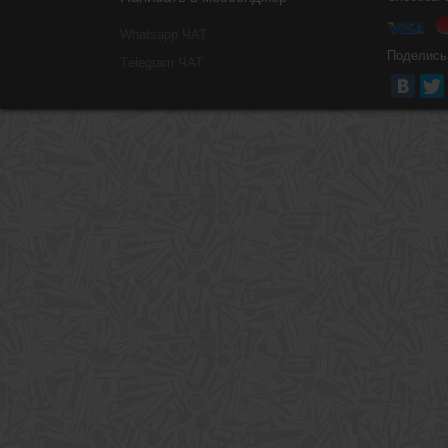
Whatsapp ЧАТ
Поделись
Тelegram ЧАТ