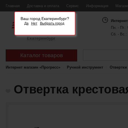
Главная
Доставка и оплата
Сервис
Информация
Магаз
Ваш город Екатеринбург?
Интернет
Да
Нет
Выбрать город
Пн. - Пт.: 
Сб. - Вс.:
Екатеринбург
Каталог товаров
Интернет магазин «Прогресс»
Ручной инструмент
Отвертки
Отвертка крестова