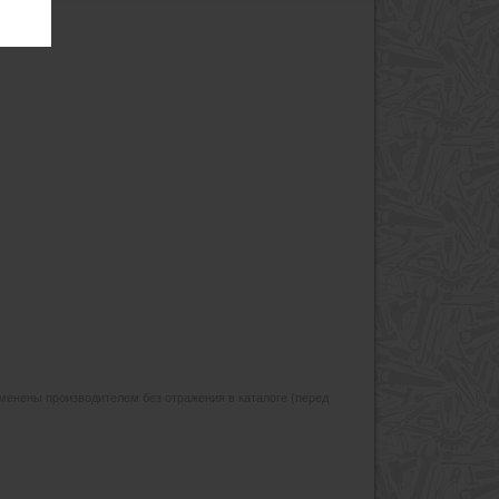
изменены производителем без отражения в каталоге (перед