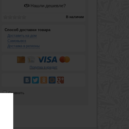
Нашли дешевле?
В наличии
Способ доставки товара
Доставить на дом
Самовывоз
Доставка в регионы
Покупка в кредит
Сравнить