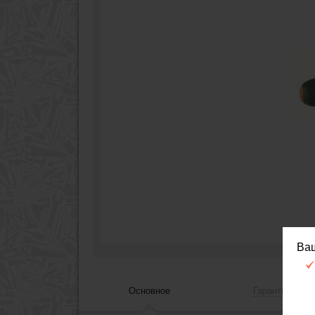
Ва
Основное
Гарантия, сер