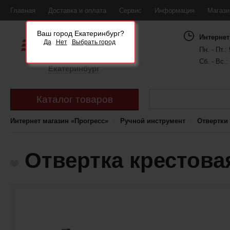
Главная
Доставка и оплата
Сервис
Информация
Магаз
Ваш город Екатеринбург?
Интернет
Да
Нет
Выбрать город
Пн. - Пт.: 
Сб. - Вс.:
Екатеринбург
Каталог товаров
Интернет магазин «Прогресс»
Ручной инструмент
Отвертки
Отвертка крестова