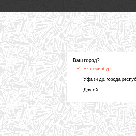
Ваш город?
Екатеринбург
Уфа (и др. города респу
Другой