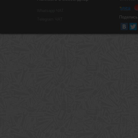
Whatsapp ЧАТ
Поделись
Тelegram ЧАТ