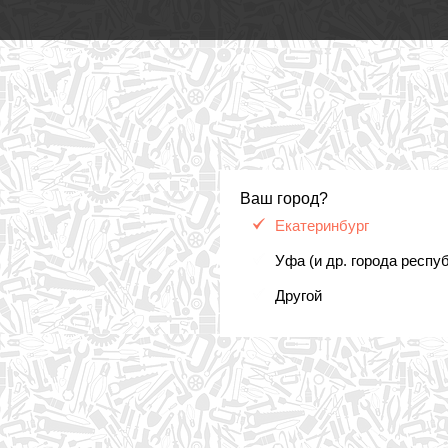
Ваш город?
Екатеринбург
Уфа (и др. города респу
Другой