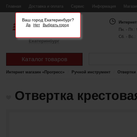
Главная
Доставка и оплата
Сервис
Информация
Магаз
Ваш город Екатеринбург?
Интернет
Да
Нет
Выбрать город
Пн. - Пт.: 
Сб. - Вс.:
Екатеринбург
Каталог товаров
Интернет магазин «Прогресс»
Ручной инструмент
Отвертки
Отвертка крестова