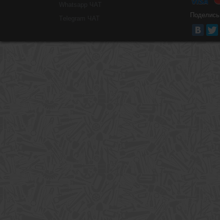
Whatsapp ЧАТ
Поделись
Тelegram ЧАТ