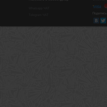
Whatsapp ЧАТ
Поделись
Тelegram ЧАТ