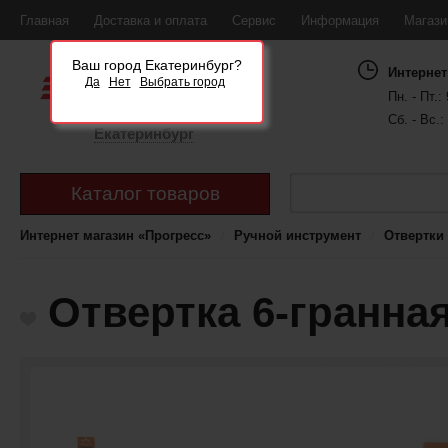
Главная
Доставка и оплата
Сервис
Информация
Магаз
Ваш город Екатеринбург?
Интернет
Да
Нет
Выбрать город
Пн. - Пт.: 
Сб. - Вс.:
Екатеринбург
Каталог товаров
Интернет магазин «Прогресс»
Ручной инструмент
Отвертки
Отвертка 6-гранная