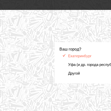
Ваш город?
Екатеринбург
Уфа (и др. города респу
Другой