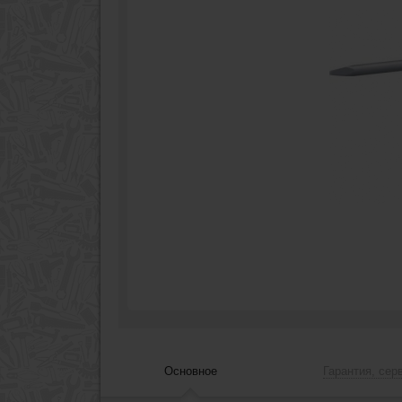
Основное
Гарантия, сер