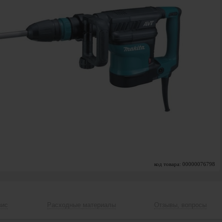
код товара: 00000076798
вис
Расходные материалы
Отзывы, вопросы