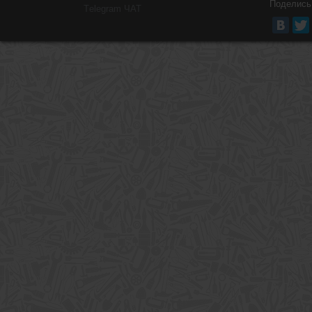
Поделись
Тelegram ЧАТ