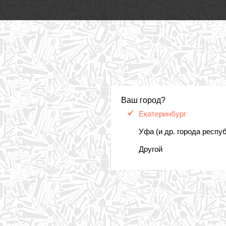
Ваш город?
Екатеринбург
Уфа (и др. города респу
Другой