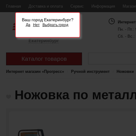
Главная
Доставка и оплата
Сервис
Информация
Магаз
Ваш город Екатеринбург?
Интернет
Да
Нет
Выбрать город
Пн. - Пт.: 
Сб. - Вс.:
Екатеринбург
Каталог товаров
Интернет магазин «Прогресс»
Ручной инструмент
Ножовки
Ножовка по металл