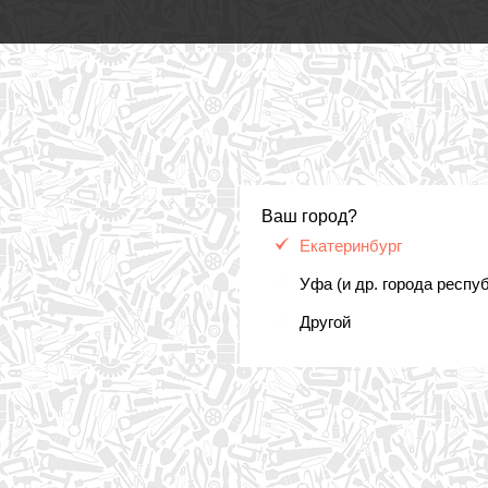
Ваш город?
Екатеринбург
Уфа (и др. города респу
Другой