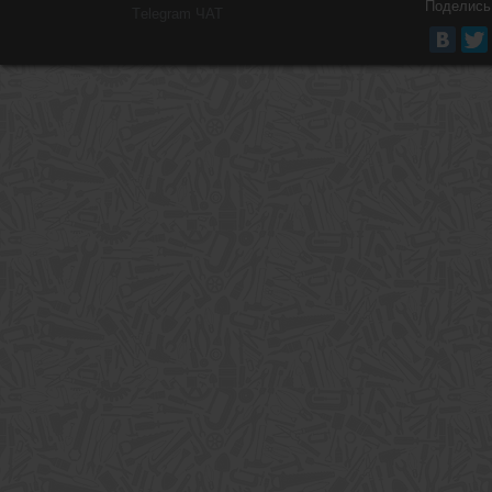
Поделись
Тelegram ЧАТ