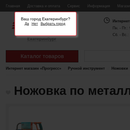
Главная
Доставка и оплата
Сервис
Информация
Магаз
Ваш город Екатеринбург?
Интернет
Да
Нет
Выбрать город
Пн. - Пт.: 
Сб. - Вс.:
Екатеринбург
Каталог товаров
Интернет магазин «Прогресс»
Ручной инструмент
Ножовки
Ножовка по металл