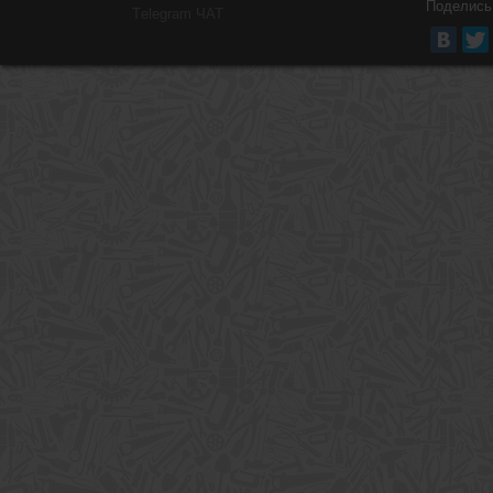
Поделись
Тelegram ЧАТ