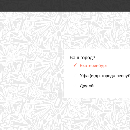
Ваш город?
Екатеринбург
Уфа (и др. города респу
Другой