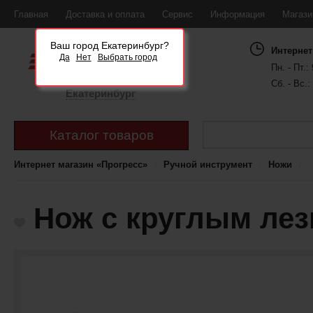
Главная
Доставка и оплата
Сервис
Информация
Магаз
Ваш город Екатеринбург?
Интернет
Да
Нет
Выбрать город
Пн. - Пт.: 
Сб. - Вс.:
Екатеринбург
Каталог товаров
Интернет магазин «Прогресс»
Ручной инструмент
Ножи
Нож с круглым лез