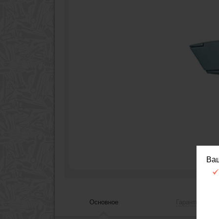
Ва
Основное
Гарантия, сер