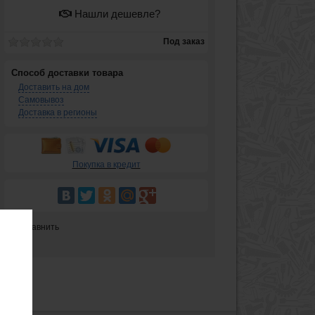
Нашли дешевле?
Под заказ
Способ доставки товара
Доставить на дом
Самовывоз
Доставка в регионы
Покупка в кредит
Сравнить