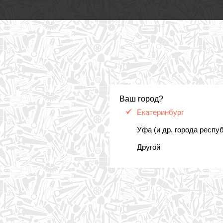
Ваш город?
Екатеринбург
Уфа (и др. города респу
Другой