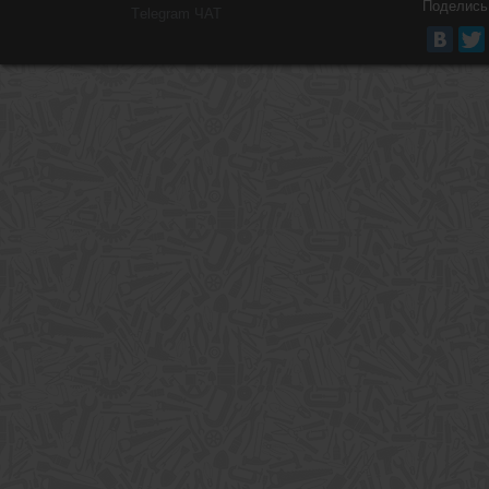
Поделись
Тelegram ЧАТ