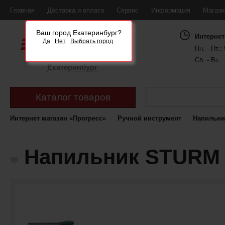
Главная
Доставка и оплата
Сервис
Информация
Магаз
Ваш город Екатеринбург?
Интернет
Да
Нет
Выбрать город
Пн. - Пт.: 
Сб. - Вс.:
Екатеринбург
Каталог товаров
Интернет магазин «Прогресс»
Ручной инструмент
Напильни
Напильник STURM 1