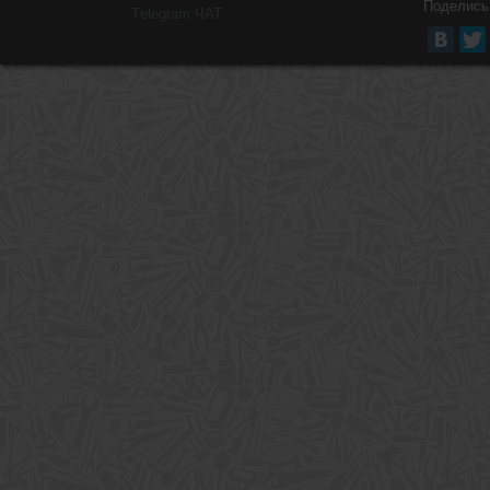
Поделись
Тelegram ЧАТ