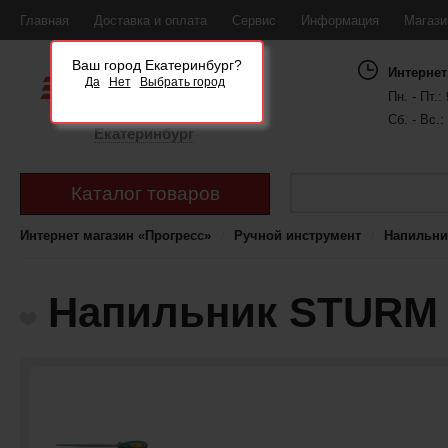
Главная
Доставка и оплата
Сервис
Информация
Магаз
Ваш город Екатеринбург?
Интернет
Да
Нет
Выбрать город
Пн. - Пт.: 
Сб. - Вс.:
Екатеринбург
Каталог товаров
Интернет магазин «Прогресс»
Ручной инструмент
Напильни
Напильник STURM 