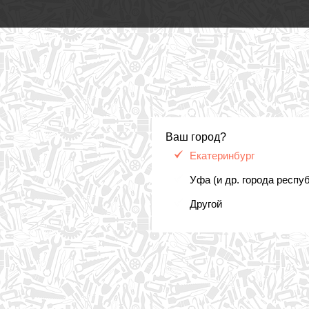
Ваш город?
Екатеринбург
Уфа (и др. города респу
Другой