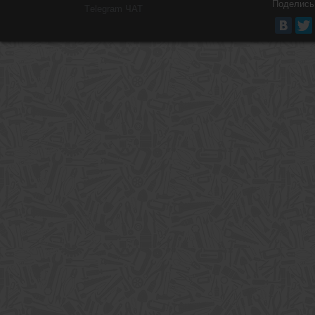
Поделись
Тelegram ЧАТ