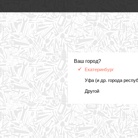
Ваш город?
Екатеринбург
Уфа (и др. города респу
Другой