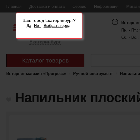
Главная
Доставка и оплата
Сервис
Информация
Магаз
Ваш город Екатеринбург?
Интернет
Да
Нет
Выбрать город
Пн. - Пт.: 
Сб. - Вс.:
Екатеринбург
Каталог товаров
Интернет магазин «Прогресс»
Ручной инструмент
Напильни
Напильник плоский