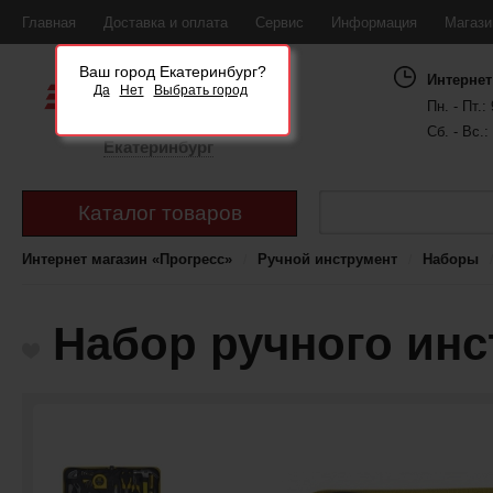
Главная
Доставка и оплата
Сервис
Информация
Магаз
Ваш город Екатеринбург?
Интернет
Да
Нет
Выбрать город
Пн. - Пт.: 
Сб. - Вс.:
Екатеринбург
Каталог товаров
Интернет магазин «Прогресс»
Ручной инструмент
Наборы
Набор ручного инс