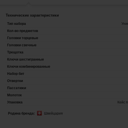
Технические характеристики
Тип набора
Уни
Кол-во предметов
Головки торцевые
Головки свечные
Трещотка
Ключи шестигранные
Ключи комбинированные
Набор бит
Отвертки
Пассатижи
Молоток
Упаковка
Кейс 
Родина бренда:
Швейцария