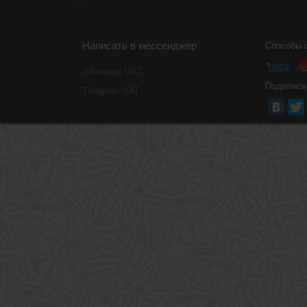
Написать в мессенджер
Способы 
Whatsapp ЧАТ
Поделись
Тelegram ЧАТ