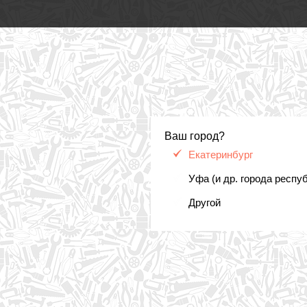
Ваш город?
Екатеринбург
Уфа (и др. города респу
Другой