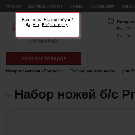
Главная
Доставка и оплата
Сервис
Информация
Магаз
Ваш город Екатеринбург?
Интернет
Да
Нет
Выбрать город
Пн. - Пт.: 
Сб. - Вс.:
Екатеринбург
Каталог товаров
Интернет магазин «Прогресс»
Расходные материалы
для С
Набор ножей б/с Pr