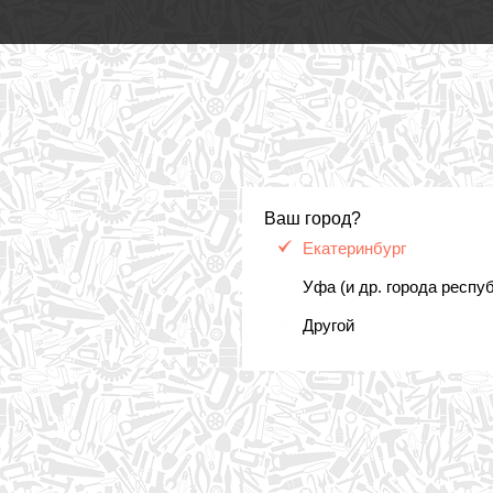
Ваш город?
Екатеринбург
Уфа (и др. города респу
Другой