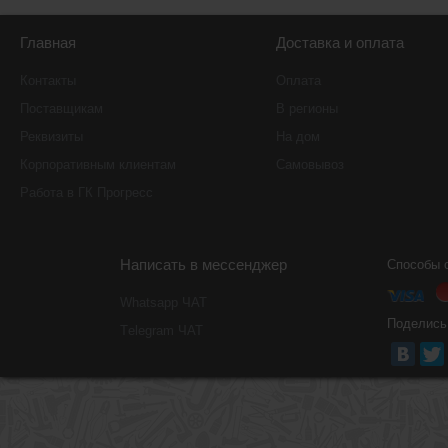
Главная
Доставка и оплата
Контакты
Оплата
Поставщикам
В регионы
Реквизиты
На дом
Корпоративным клиентам
Самовывоз
Работа в ГК Прогресс
Написать в мессенджер
Способы 
Whatsapp ЧАТ
Поделись
Тelegram ЧАТ