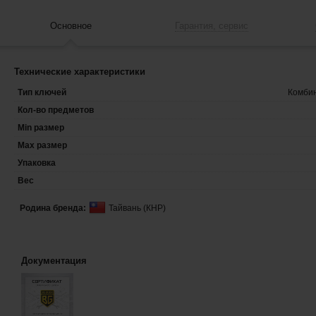
Основное
Гарантия, сервис
Технические характеристики
Тип ключей
Комби
Кол-во предметов
Min размер
Max размер
Упаковка
Вес
Родина бренда:
Тайвань (КНР)
Документация