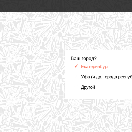
Ваш город?
Екатеринбург
Уфа (и др. города респу
Другой