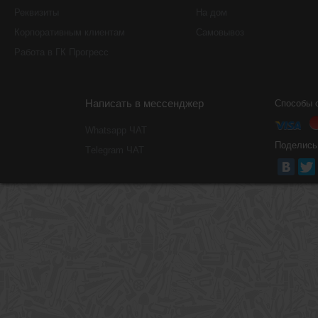
Реквизиты
На дом
Корпоративным клиентам
Самовывоз
Работа в ГК Прогресс
Написать в мессенджер
Способы 
Whatsapp ЧАТ
Поделись
Тelegram ЧАТ