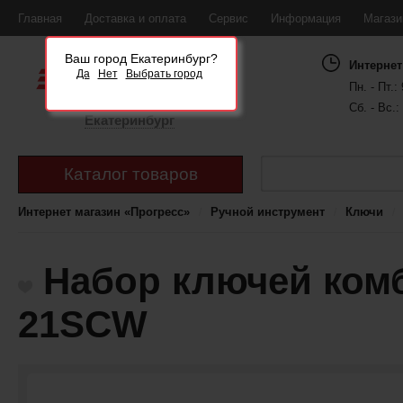
Главная
Доставка и оплата
Сервис
Информация
Магаз
Ваш город Екатеринбург?
Интернет
Да
Нет
Выбрать город
Пн. - Пт.: 
Сб. - Вс.:
Екатеринбург
Каталог товаров
Интернет магазин «Прогресс»
Ручной инструмент
Ключи
Набор ключей ком
21SCW