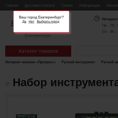
Главная
Доставка и оплата
Сервис
Информация
Магаз
Ваш город Екатеринбург?
Интернет
Да
Нет
Выбрать город
Пн. - Пт.: 
Сб. - Вс.:
Екатеринбург
Каталог товаров
Интернет магазин «Прогресс»
Ручной инструмент
Ручной а
Набор инструмента 