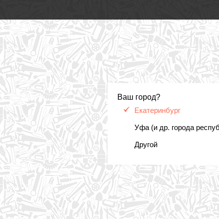
Ваш город?
Екатеринбург
Уфа (и др. города респу
Другой