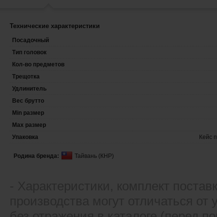
Технические характеристики
Посадочный
Тип головок
Кол-во предметов
Трещотка
Удлинитель
Вес брутто
Min размер
Max размер
Упаковка
Кейс 
Родина бренда:
Тайвань (КНР)
- Xарактеристики, комплект постав
производства могут отличаться от
без отражения в каталоге (перед 