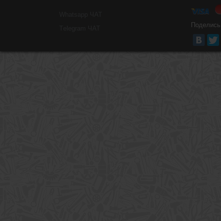
Whatsapp ЧАТ
Поделись
Тelegram ЧАТ