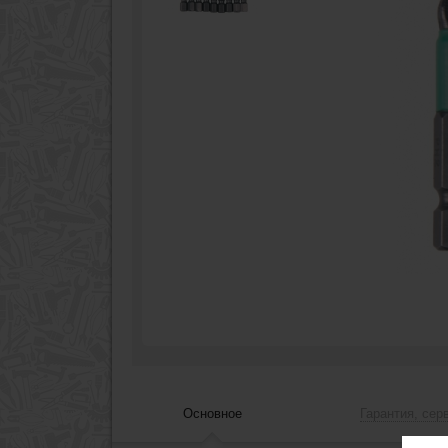
Основное
Гарантия, сер