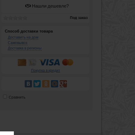
Нашли дешевле?
Под заказ
Способ доставки товара
Доставить на дом
Самовывоз
Доставка в регионы
Покупка в кредит
Сравнить