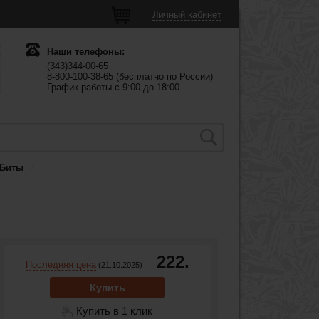
Личный кабинет
Наши телефоны:
(343)344-00-65
8-800-100-38-65 (бесплатно по России)
График работы с 9:00 до 18:00
Биты
222.
Последняя цена
(21.10.2025)
Купить
Купить в 1 клик