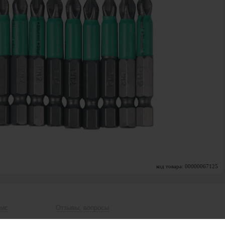
код товара: 00000067125
вис
Отзывы, вопросы