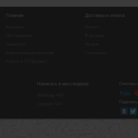
Главная
Доставка и оплата
Контакты
Оплата
Поставщикам
В регионы
Реквизиты
На дом
Корпоративным клиентам
Самовывоз
Работа в ГК Прогресс
Написать в мессенджер
Способы 
Whatsapp ЧАТ
Поделись
Тelegram ЧАТ