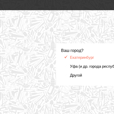
Ваш город?
Екатеринбург
Уфа (и др. города респу
Другой