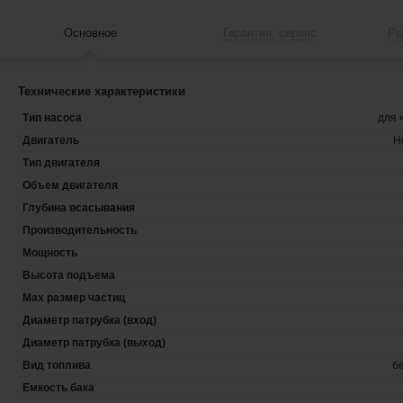
Основное
Гарантия, сервис
Ра
Технические характеристики
Тип насоса
для 
Двигатель
H
Тип двигателя
Объем двигателя
Глубина всасывания
Производительность
Мощность
Высота подъема
Max размер частиц
Диаметр патрубка (вход)
Диаметр патрубка (выход)
Вид топлива
б
Емкость бака