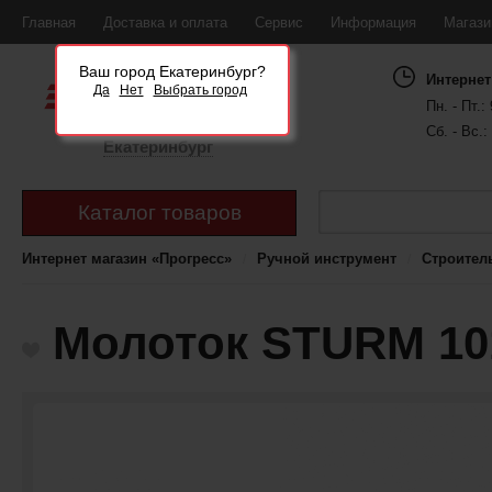
Главная
Доставка и оплата
Сервис
Информация
Магаз
Ваш город Екатеринбург?
Интернет
Да
Нет
Выбрать город
Пн. - Пт.: 
Сб. - Вс.:
Екатеринбург
Каталог товаров
Интернет магазин «Прогресс»
Ручной инструмент
Строител
Молоток STURM 101