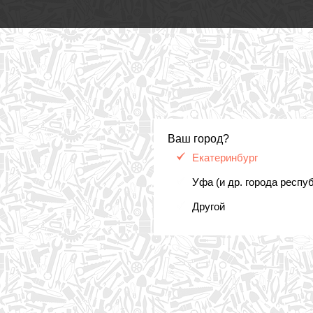
Ваш город?
Екатеринбург
Уфа (и др. города респу
Другой