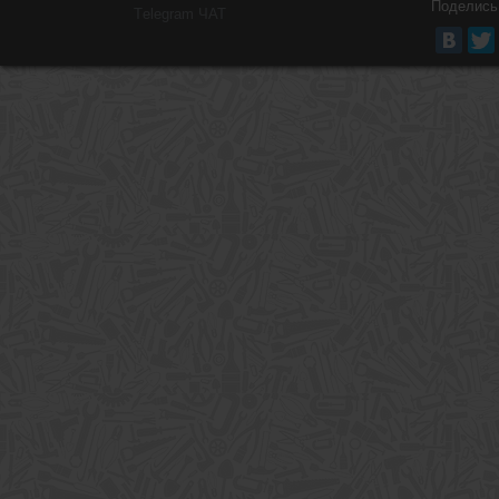
Поделись
Тelegram ЧАТ