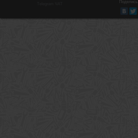
Поделись
Тelegram ЧАТ