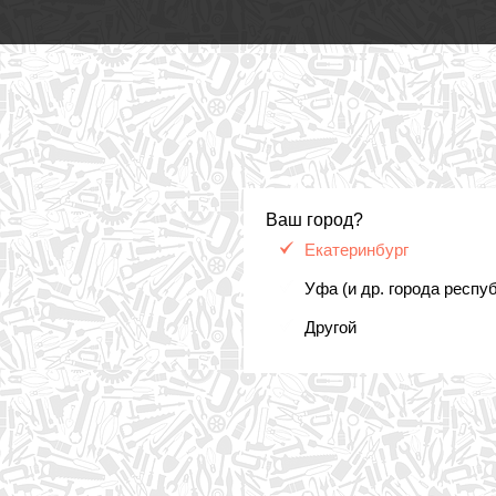
Ваш город?
Екатеринбург
Уфа (и др. города респу
Другой