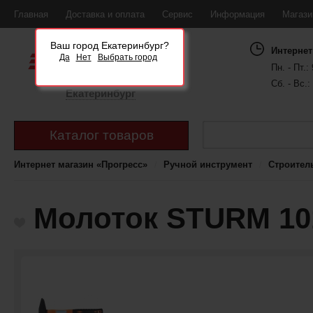
Главная
Доставка и оплата
Сервис
Информация
Магаз
Ваш город Екатеринбург?
Интернет
Да
Нет
Выбрать город
Пн. - Пт.: 
Сб. - Вс.:
Екатеринбург
Каталог товаров
Интернет магазин «Прогресс»
Ручной инструмент
Строител
Молоток STURM 101