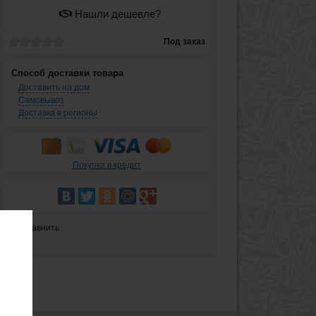
Нашли дешевле?
Под заказ
Способ доставки товара
Доставить на дом
Самовывоз
Доставка в регионы
Покупка в кредит
Сравнить