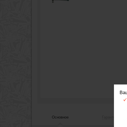
Ва
Основное
Гарантия, сер