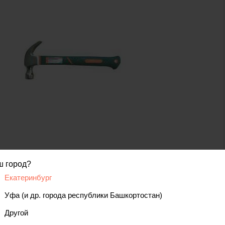
ш город?
код товара: 00000014524
Екатеринбург
Уфа (и др. города республики Башкортостан)
вис
Отзывы, вопросы
Другой