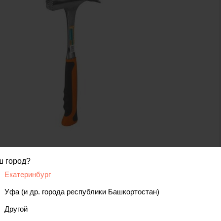
ш город?
код товара: 00000074238
Екатеринбург
Уфа (и др. города республики Башкортостан)
вис
Отзывы, вопросы
Другой