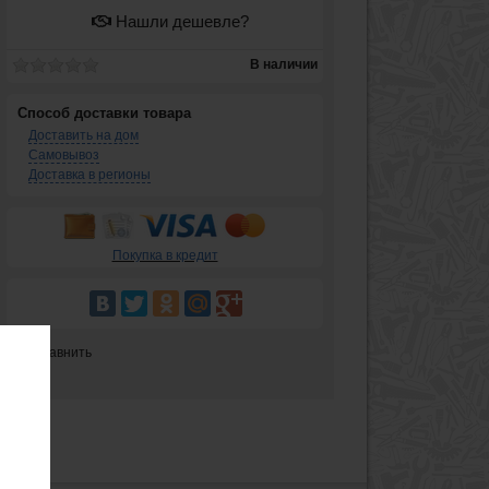
Нашли дешевле?
В наличии
Способ доставки товара
Доставить на дом
Самовывоз
Доставка в регионы
Покупка в кредит
Сравнить