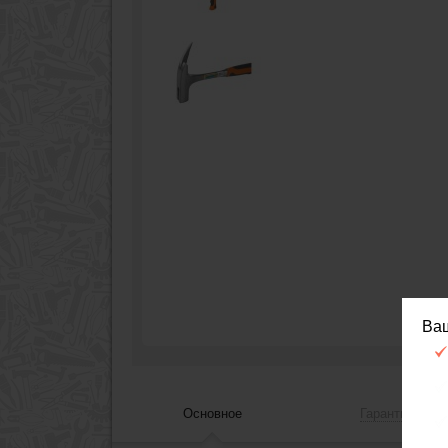
Ва
Основное
Гарантия, сер