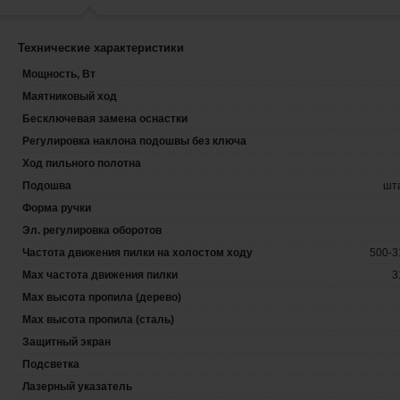
Технические характеристики
Мощность, Вт
Маятниковый ход
Бесключевая замена оснастки
Регулировка наклона подошвы без ключа
Ход пильного полотна
Подошва
шт
Форма ручки
Эл. регулировка оборотов
Частота движения пилки на холостом ходу
500-3
Max частота движения пилки
3
Мах высота пропила (дерево)
Мах высота пропила (сталь)
Защитный экран
Подсветка
Лазерный указатель