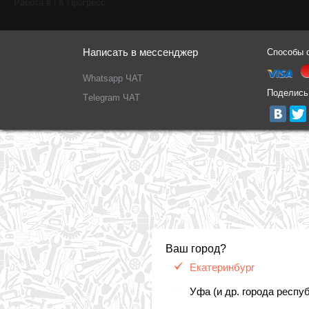
Работа в ГК Прогресс
Написать в мессенджер
Способы 
Whatsapp ЧАТ
Поделись
Тelegram ЧАТ
Ваш город?
Екатеринбург
Уфа (и др. города респу