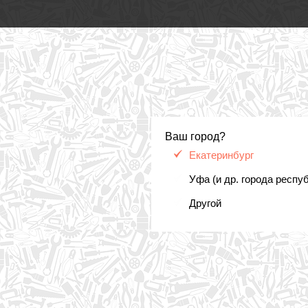
Ваш город?
Екатеринбург
Уфа (и др. города респу
Другой