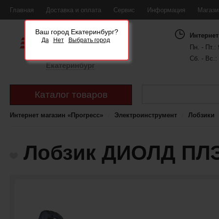
Главная
Доставка и оплата
Сервис
Информация
Магаз
Ваш город Екатеринбург?
Интернет
Да
Нет
Выбрать город
Пн. - Пт.: 
Сб. - Вс.:
Екатеринбург
Каталог товаров
Интернет магазин «Прогресс»
Электроинструмент
Лобзики
Лобзик ДИОЛД ПЛЭ