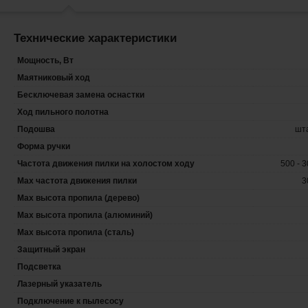
Технические характеристики
Мощность, Вт
Маятниковый ход
Бесключевая замена оснастки
Ход пильного полотна
Подошва
шт
Форма ручки
Частота движения пилки на холостом ходу
500 - 
Max частота движения пилки
3
Мах высота пропила (дерево)
Мах высота пропила (алюминий)
Мах высота пропила (сталь)
Защитный экран
Подсветка
Лазерный указатель
Подключение к пылесосу