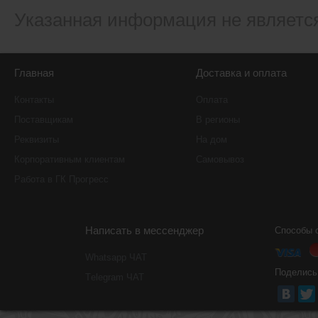
Указанная информация не являетс
Главная
Доставка и оплата
Контакты
Оплата
Поставщикам
В регионы
Реквизиты
На дом
Корпоративным клиентам
Самовывоз
Работа в ГК Прогресс
Написать в мессенджер
Способы 
Whatsapp ЧАТ
Поделись
Тelegram ЧАТ