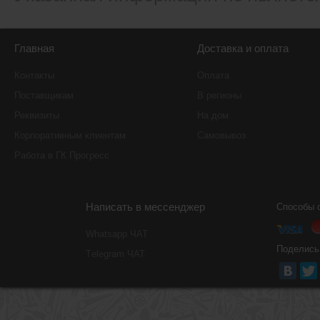
Главная
Доставка и оплата
Контакты
Оплата
Поставщикам
В регионы
Реквизиты
На дом
Корпоративным клиентам
Самовывоз
Работа в ГК Прогресс
Написать в мессенджер
Способы 
Whatsapp ЧАТ
Поделись
Тelegram ЧАТ