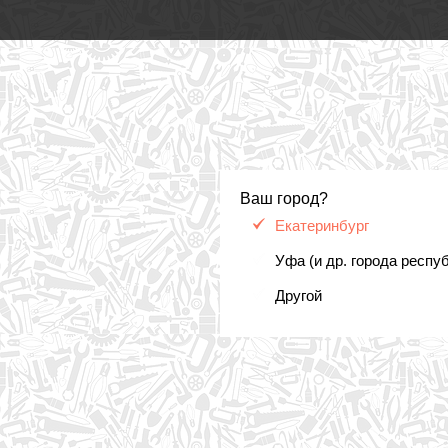
Ваш город?
Екатеринбург
Уфа (и др. города респу
Другой