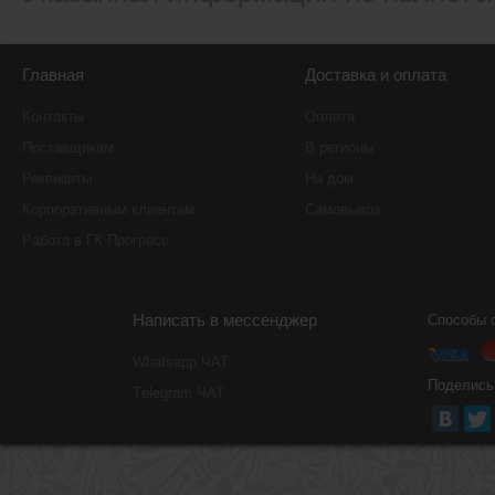
Главная
Доставка и оплата
Контакты
Оплата
Поставщикам
В регионы
Реквизиты
На дом
Корпоративным клиентам
Самовывоз
Работа в ГК Прогресс
Написать в мессенджер
Способы 
Whatsapp ЧАТ
Поделись
Тelegram ЧАТ