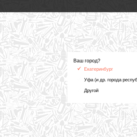
Ваш город?
Екатеринбург
Уфа (и др. города респу
Другой