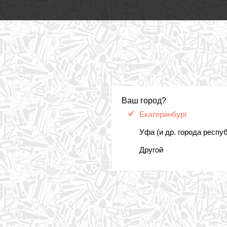
Ваш город?
Екатеринбург
Уфа (и др. города респу
Другой