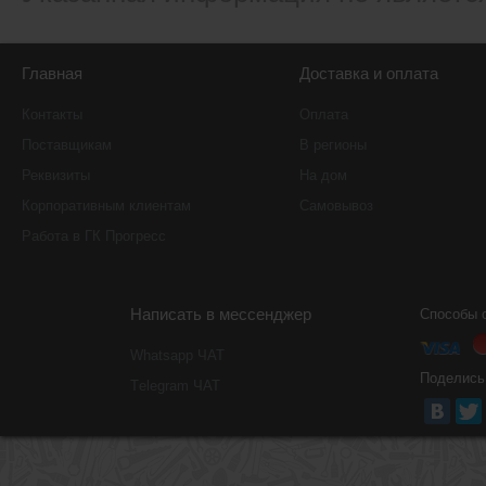
Главная
Доставка и оплата
Контакты
Оплата
Поставщикам
В регионы
Реквизиты
На дом
Корпоративным клиентам
Самовывоз
Работа в ГК Прогресс
Написать в мессенджер
Способы 
Whatsapp ЧАТ
Поделись
Тelegram ЧАТ