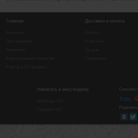
Главная
Доставка и оплата
Контакты
Оплата
Поставщикам
В регионы
Реквизиты
На дом
Корпоративным клиентам
Самовывоз
Работа в ГК Прогресс
Написать в мессенджер
Способы 
Whatsapp ЧАТ
Поделись
Тelegram ЧАТ