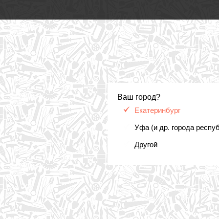
Ваш город?
Екатеринбург
Уфа (и др. города респу
Другой