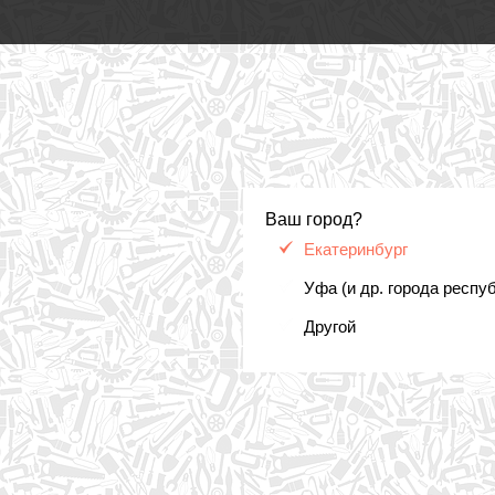
Ваш город?
Екатеринбург
Уфа (и др. города респу
Другой