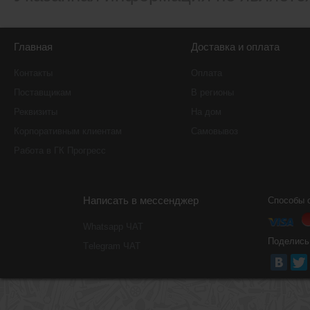
Главная
Доставка и оплата
Контакты
Оплата
Поставщикам
В регионы
Реквизиты
На дом
Корпоративным клиентам
Самовывоз
Работа в ГК Прогресс
Написать в мессенджер
Способы 
Whatsapp ЧАТ
Поделись
Тelegram ЧАТ