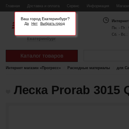
Главная
Доставка и оплата
Сервис
Информация
Магаз
Ваш город Екатеринбург?
Интернет
Да
Нет
Выбрать город
Пн. - Пт.: 
Сб. - Вс.:
Екатеринбург
Каталог товаров
Интернет магазин «Прогресс»
Расходные материалы
для С
Леска Prorab 3015 