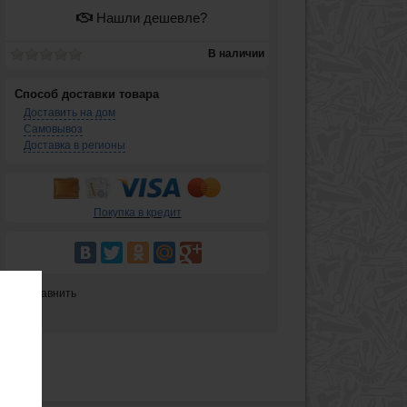
Нашли дешевле?
В наличии
Способ доставки товара
Доставить на дом
Самовывоз
Доставка в регионы
Покупка в кредит
Сравнить