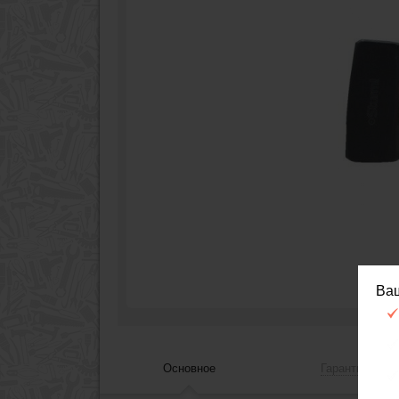
Ва
Основное
Гарантия, сер