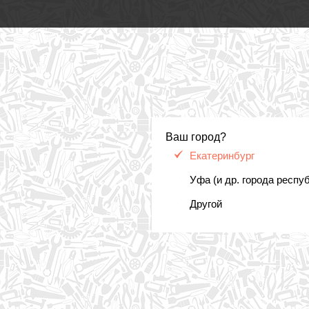
Ваш город?
Екатеринбург
Уфа (и др. города респу
Другой