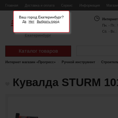
Главная
Доставка и оплата
Сервис
Информация
Магаз
Ваш город Екатеринбург?
Интернет
Да
Нет
Выбрать город
Пн. - Пт.: 
Сб. - Вс.:
Екатеринбург
Каталог товаров
Интернет магазин «Прогресс»
Ручной инструмент
Строител
Кувалда STURM 101