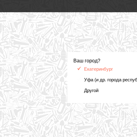
Ваш город?
Екатеринбург
Уфа (и др. города респу
Другой