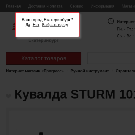
Главная
Доставка и оплата
Сервис
Информация
Магаз
Ваш город Екатеринбург?
Интернет
Да
Нет
Выбрать город
Пн. - Пт.: 
Сб. - Вс.:
Екатеринбург
Каталог товаров
Интернет магазин «Прогресс»
Ручной инструмент
Строител
Кувалда STURM 101