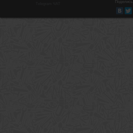
Поделись
Тelegram ЧАТ