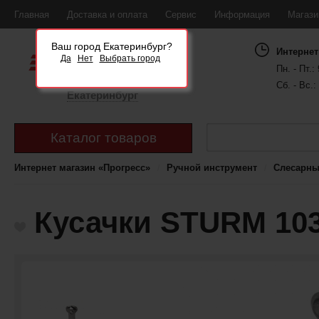
Главная
Доставка и оплата
Сервис
Информация
Магаз
Ваш город Екатеринбург?
Интернет
Да
Нет
Выбрать город
Пн. - Пт.: 
Сб. - Вс.:
Екатеринбург
Каталог товаров
Интернет магазин «Прогресс»
Ручной инструмент
Слесарны
Кусачки STURM 103