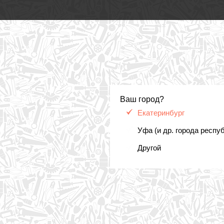
Ваш город?
Екатеринбург
Уфа (и др. города респу
Другой