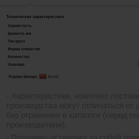
Технические характеристики
Зернистость
Диаметр, мм
Тип круга
Форма отверстия
Количество
Упаковка
Родина бренда:
Китай
- Xарактеристики, комплект постав
производства могут отличаться от
без отражения в каталоге (перед 
производителя).
- Продавец оставляет за собой пра