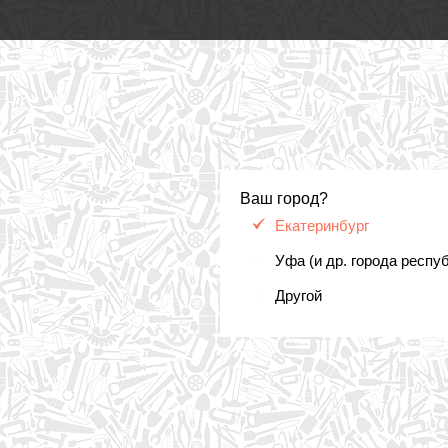
Ваш город?
Екатеринбург
Уфа (и др. города респу
Другой