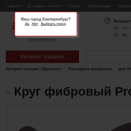
Главная
Доставка и оплата
Сервис
Информация
Магаз
Ваш город Екатеринбург?
Интернет
Да
Нет
Выбрать город
Пн. - Пт.: 
Сб. - Вс.:
Екатеринбург
Каталог товаров
Интернет магазин «Прогресс»
Расходные материалы
для Э
Круг фибровый Pro